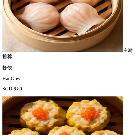
主厨
推荐
虾饺
Har Gow
SGD 6.80