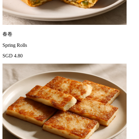
春卷
Spring Rolls
SGD 4.80