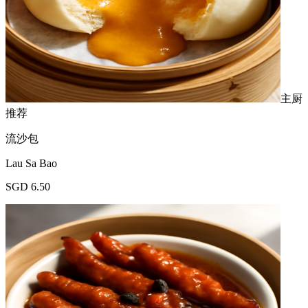
主厨
推荐
流沙包
Lau Sa Bao
SGD 6.50