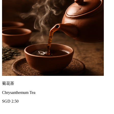
菊花茶
Chrysanthemum Tea
SGD 2.50