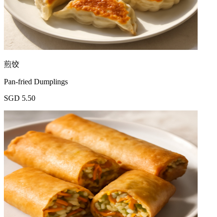
煎饺
Pan-fried Dumplings
SGD 5.50