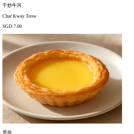
干炒牛河
Char Kway Teow
SGD 7.00
蛋挞