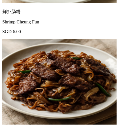
鲜虾肠粉
Shrimp Cheung Fun
SGD 6.00