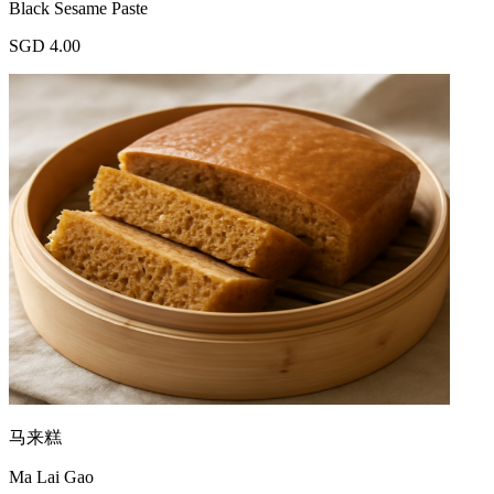
Black Sesame Paste
SGD 4.00
马来糕
Ma Lai Gao