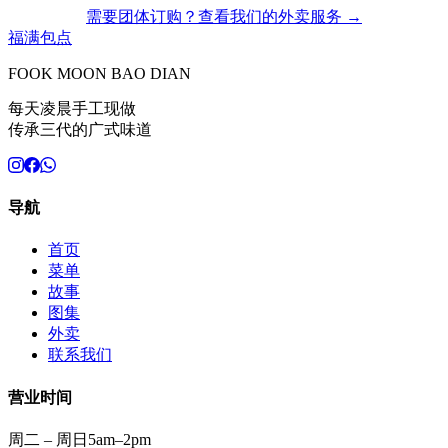
需要团体订购？查看我们的外卖服务 →
福满包点
FOOK MOON BAO DIAN
每天凌晨手工现做
传承三代的广式味道
导航
首页
菜单
故事
图集
外卖
联系我们
营业时间
周二 – 周日
5am–2pm