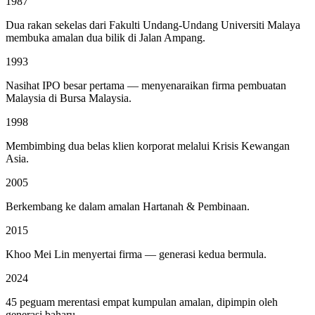
1987
Dua rakan sekelas dari Fakulti Undang-Undang Universiti Malaya
membuka amalan dua bilik di Jalan Ampang.
1993
Nasihat IPO besar pertama — menyenaraikan firma pembuatan
Malaysia di Bursa Malaysia.
1998
Membimbing dua belas klien korporat melalui Krisis Kewangan
Asia.
2005
Berkembang ke dalam amalan Hartanah & Pembinaan.
2015
Khoo Mei Lin menyertai firma — generasi kedua bermula.
2024
45 peguam merentasi empat kumpulan amalan, dipimpin oleh
generasi baharu.