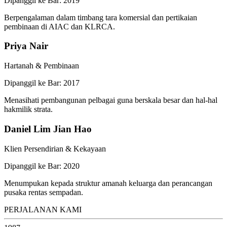
Dipanggil ke Bar: 2019
Berpengalaman dalam timbang tara komersial dan pertikaian
pembinaan di AIAC dan KLRCA.
Priya Nair
Hartanah & Pembinaan
Dipanggil ke Bar: 2017
Menasihati pembangunan pelbagai guna berskala besar dan hal-hal
hakmilik strata.
Daniel Lim Jian Hao
Klien Persendirian & Kekayaan
Dipanggil ke Bar: 2020
Menumpukan kepada struktur amanah keluarga dan perancangan
pusaka rentas sempadan.
PERJALANAN KAMI