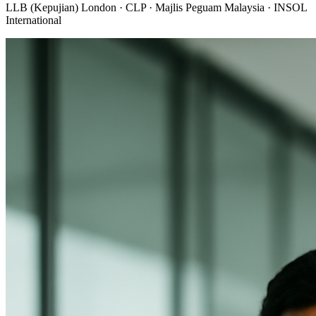
LLB (Kepujian) London · CLP · Majlis Peguam Malaysia · INSOL
International