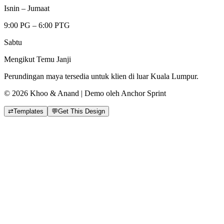
Isnin – Jumaat
9:00 PG – 6:00 PTG
Sabtu
Mengikut Temu Janji
Perundingan maya tersedia untuk klien di luar Kuala Lumpur.
© 2026 Khoo & Anand | Demo oleh Anchor Sprint
⇄
Templates
💬
Get This Design