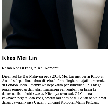
Khoo Mei Lin
Rakan Kongsi Pengurusan, Korporat
Dipanggil ke Bar Malaysia pada 2014, Mei Lin menyertai Khoo &
Anand selepas lima tahun di sebuah firma lingkaran ajaib terkemuka
di London. Beliau membawa kepakaran penstrukturan urus niaga
rentas sempadan dan telah memimpin pengembangan firma ke
dalam nasihat ekuiti swasta. Kliennya termasuk GLC, dana
kekayaan negara, dan konglomerat multinasional. Beliau berkhidmat
dalam Jawatankuasa Undang-Undang Korporat Majlis Peguam.